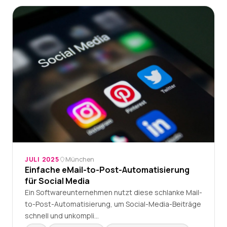
JULI 2025
München
Einfache eMail-to-Post-Automatisierung
für Social Media
Ein Softwareunternehmen nutzt diese schlanke Mail-
to-Post-Automatisierung, um Social-Media-Beiträge
schnell und unkompli…