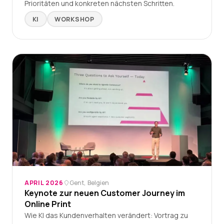
Prioritäten und konkreten nächsten Schritten.
KI
WORKSHOP
APRIL 2026
Gent, Belgien
Keynote zur neuen Customer Journey im
Online Print
Wie KI das Kundenverhalten verändert: Vortrag zu