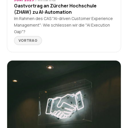
Gastvortrag an Zürcher Hochschule
(ZHAW) zu AI-Automation
Im Rahmen des CAS "AI-driven Customer Experience
Management": Wie schliessen wir die "AI Execution
Gap"?
VORTRAG