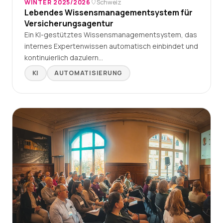
WINTER 2025/2026
Schweiz
Lebendes Wissensmanagementsystem für
Versicherungsagentur
Ein KI-gestütztes Wissensmanagementsystem, das
internes Expertenwissen automatisch einbindet und
kontinuierlich dazulern…
KI
AUTOMATISIERUNG