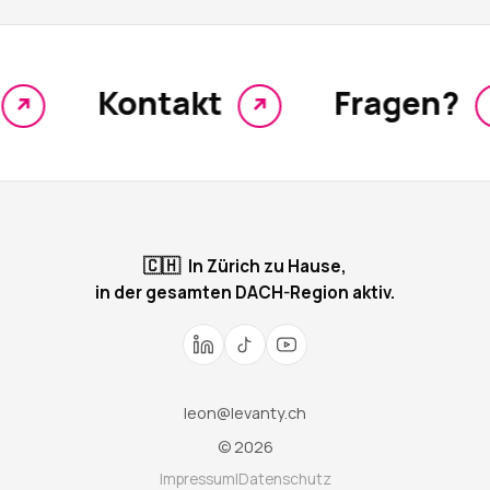
Kontakt
Fragen?
↗
↗
🇨🇭
In Zürich zu Hause,
in der gesamten DACH-Region aktiv.
leon@levanty.ch
© 2026
Impressum
|
Datenschutz