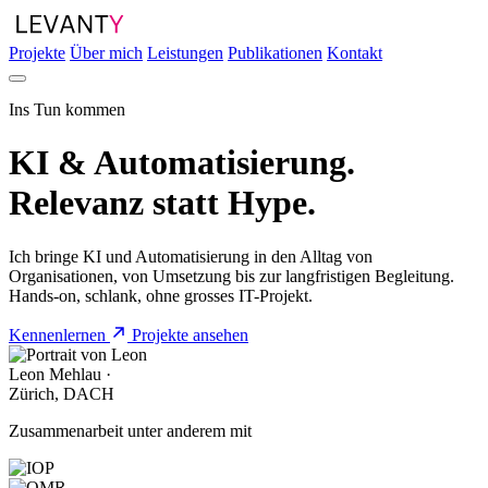
Projekte
Über mich
Leistungen
Publikationen
Kontakt
Ins Tun kommen
KI & Automatisierung.
Relevanz
statt Hype.
Ich bringe KI und Automatisierung in den Alltag von
Organisationen, von Umsetzung bis zur langfristigen Begleitung.
Hands-on, schlank, ohne grosses IT-Projekt.
Kennenlernen
Projekte ansehen
Leon Mehlau ·
Zürich, DACH
Zusammenarbeit unter anderem mit