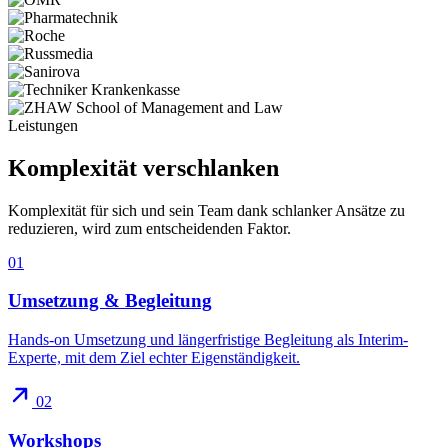
Leistungen
Komplexität
verschlanken
Komplexität für sich und sein Team dank schlanker Ansätze zu
reduzieren, wird zum entscheidenden Faktor.
01
Umsetzung & Begleitung
Hands-on Umsetzung und längerfristige Begleitung als Interim-
Experte, mit dem Ziel echter Eigenständigkeit.
02
Workshops