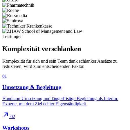
Leistungen
Komplexität
verschlanken
Komplexität für sich und sein Team dank schlanker Ansätze zu
reduzieren, wird zum entscheidenden Faktor.
01
Umsetzung & Begleitung
Hands-on Umsetzung und längerfristige Begleitung als Interim-
Experte, mit dem Ziel echter Eigenständigkeit.
02
Workshops