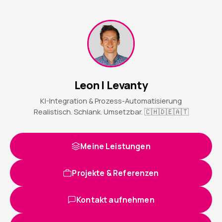
Leon | Levanty
KI-Integration & Prozess-Automatisierung
Realistisch. Schlank. Umsetzbar. 🇨🇭🇩🇪🇦🇹
Meine Leistungen
Projekte & Referenzen
Kontakt aufnehmen